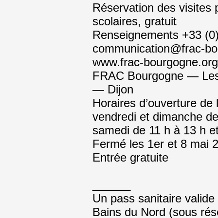
Réservation des visites p
scolaires, gratuit
Renseignements +33 (0)
communication@frac-bo
www.frac-bourgogne.org
FRAC Bourgogne — Les 
— Dijon
Horaires d’ouverture de l
vendredi et dimanche de
samedi de 11 h à 13 h et
Fermé les 1er et 8 mai 
Entrée gratuite
______
Un pass sanitaire valide
Bains du Nord (sous rés